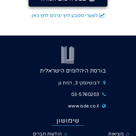
בצע חישוב המרה
לשערי מטבע חוץ יציגים לחץ כאן
בורסת היהלומים הישראלית
ז'בוטינסקי 3, רמת גן
03-5760203
www.isde.co.il
שימושון
מציאות
הודעות חברים