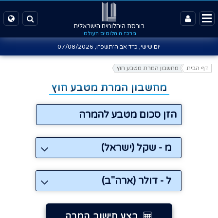
בורסת היהלומים הישראלית
מרכז היהלומים העולמי
יום שישי, כ"ד אב ה'תשפ"ו,
07/08/2026
דף הבית
מחשבון המרת מטבע חוץ
מחשבון המרת מטבע חוץ
מ - שקל (ישראל)
ל - דולר (ארה"ב)
בצע חישוב המרה